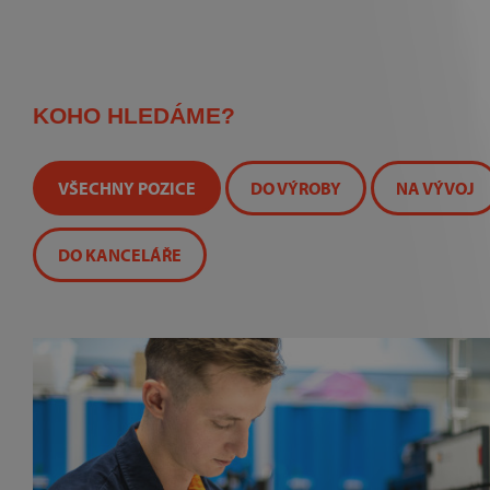
KOHO HLEDÁME?
VŠECHNY POZICE
DO VÝROBY
NA VÝVOJ
DO KANCELÁŘE