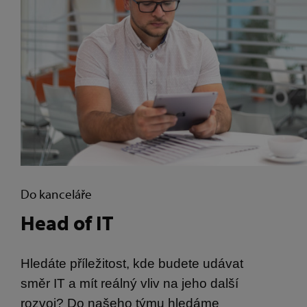
Do kanceláře
Head of IT
Hledáte příležitost, kde budete udávat
směr IT a mít reálný vliv na jeho další
rozvoj? Do našeho týmu hledáme