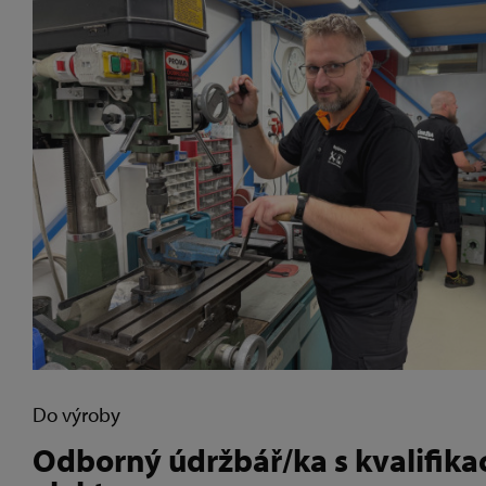
Do výroby
Odborný údržbář/ka s kvalifika