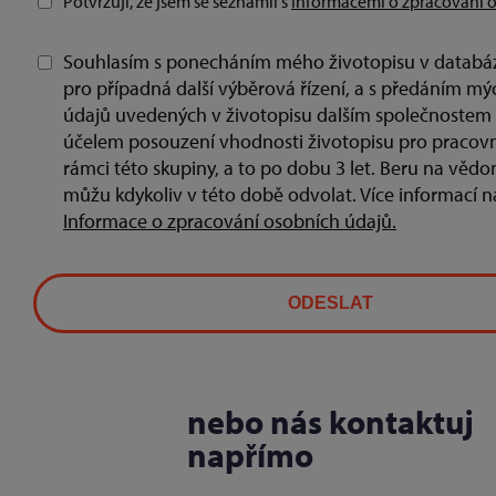
Potvrzuji, že jsem se seznámil s
Informacemi o zpracování o
Souhlasím s ponecháním mého životopisu v databázi
pro případná další výběrová řízení, a s předáním m
údajů uvedených v životopisu dalším společnostem 
účelem posouzení vhodnosti životopisu pro pracovní 
rámci této skupiny, a to po dobu 3 let. Beru na vědo
můžu kdykoliv v této době odvolat. Více informací n
Informace o zpracování osobních údajů.
nebo nás kontaktuj
napřímo