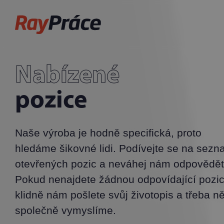
Nabízené
pozice
Naše výroba je hodně specifická, proto
hledáme šikovné lidi. Podívejte se na sez
otevřených pozic a neváhej nám odpovědět
Pokud nenajdete žádnou odpovídající pozic
klidně nám pošlete svůj životopis a třeba n
společně vymyslíme.