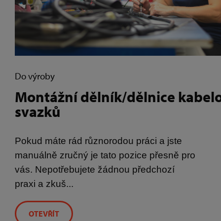
Do výroby
Montážní dělník/dělnice kabel
svazků
Pokud máte rád různorodou práci a jste
manuálně zručný je tato pozice přesně pro
vás. Nepotřebujete žádnou předchozí
praxi a zkuš...
OTEVŘÍT