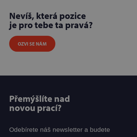
Nevíš, která pozice
je pro tebe ta pravá?
OZVI SE NÁM
Přemýšlíte nad
novou prací?
Odebírete náš newsletter a budete