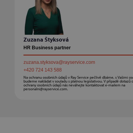
Zuzana Štyksová
HR Business partner
zuzana.styksova@rayservice.com
+420 724 143 588
Na ochranu osobních údajů v Ray Service pečlivě dbáme, s Vašimi os
budeme nakládat v souladu s platnou legislativou. V případě dotazů
ochrany osobních údajů nás neváhejte kontaktovat e-mailem na
personalni@rayservice.com.