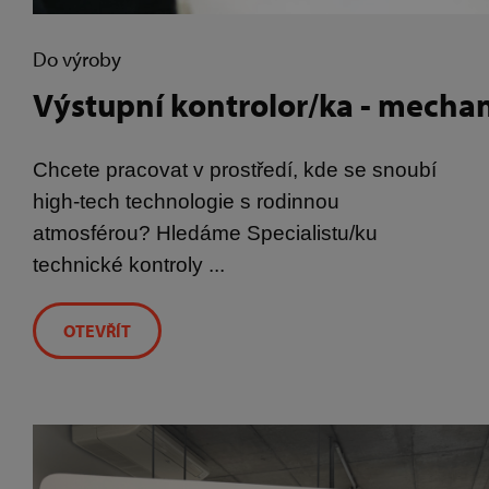
Do výroby
Výstupní kontrolor/ka - mecha
Chcete pracovat v prostředí, kde se snoubí
high-tech technologie s rodinnou
atmosférou? Hledáme Specialistu/ku
technické kontroly ...
OTEVŘÍT