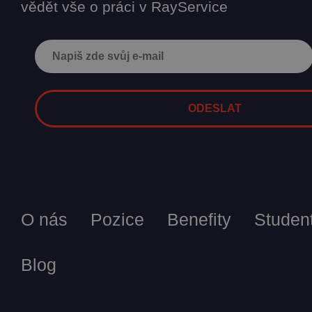
vědět vše o práci v RayService
O nás
Pozice
Benefity
Student
Blog