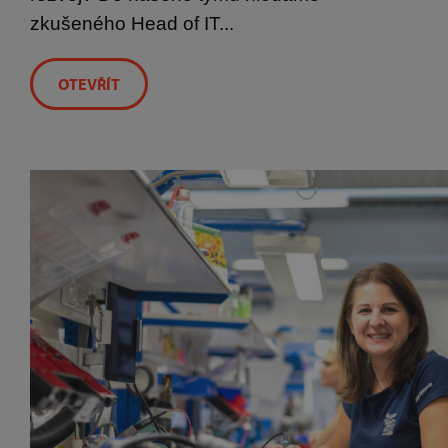
zkušeného Head of IT...
OTEVŘÍT