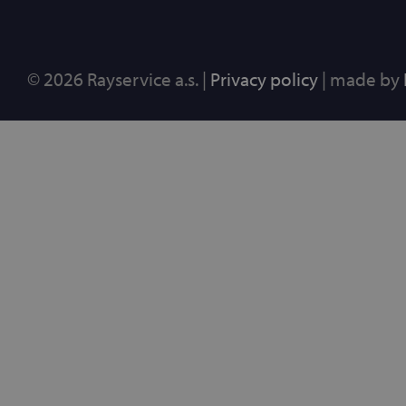
© 2026 Rayservice a.s. |
Privacy policy
| made by