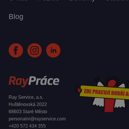
Blog
Ray Service, a.s.
Huštěnovská 2022
68603 Staré Město
personalni@rayservice.com
+420 572 434 355