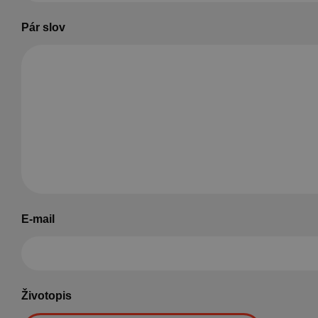
Pár slov
E-mail
Životopis