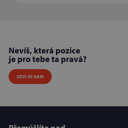
Nevíš, která pozice
je pro tebe ta pravá?
OZVI SE NÁM
Přemýšlíte nad