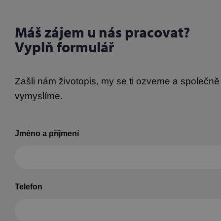
Máš zájem u nás pracovat?
Vyplň formulář
Zašli nám životopis, my se ti ozveme a společn
vymyslíme.
Jméno a příjmení
Telefon