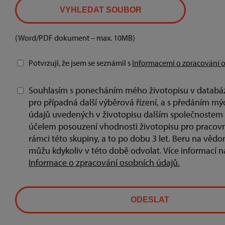
VYHLEDAT SOUBOR
(Word/PDF dokument – max. 10MB)
Potvrzuji, že jsem se seznámil s
Informacemi o zpracování o
Souhlasím s ponecháním mého životopisu v databázi
pro případná další výběrová řízení, a s předáním m
údajů uvedených v životopisu dalším společnostem 
účelem posouzení vhodnosti životopisu pro pracovní 
rámci této skupiny, a to po dobu 3 let. Beru na vědo
můžu kdykoliv v této době odvolat. Více informací n
Informace o zpracování osobních údajů.