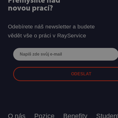
novou prací?
Odebírete náš newsletter a budete
vědět vše o práci v RayService
O nás
Pozice
Benefity
Student